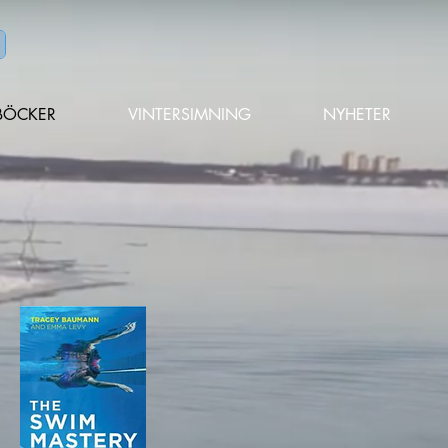
BÖCKER
VINTERSIMNING
NYHETER