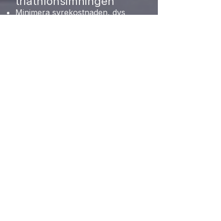
triathlonsimningen
Minimera syrekostnaden, dvs
avsluta simningen med låg puls
Starta simningen lugnt och
avsluta på samma sätt, dvs ta
kontroll över ditt tempo (där
Tempo Trainer är ett ovärdeligt
inpräntningsverktyg)
Michael J. Joyner
, M.D., is a
physician-researcher and one of the
world’s leading experts on human
performance and exercise
physiology.
Bobby McGee
is an internationally
certified track and field coach whose
athletes have produced world
records, won world championships,
and been consistently ranked